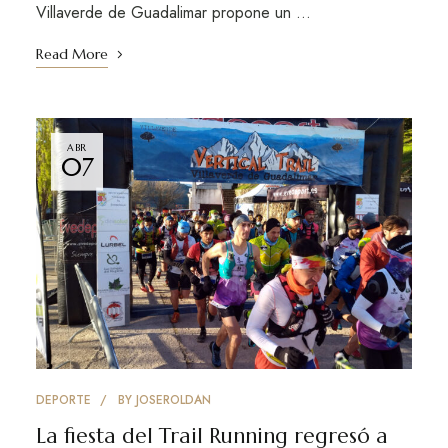
Villaverde de Guadalimar propone un …
Read More
ABR
07
DEPORTE
BY
JOSEROLDAN
La fiesta del Trail Running regresó a