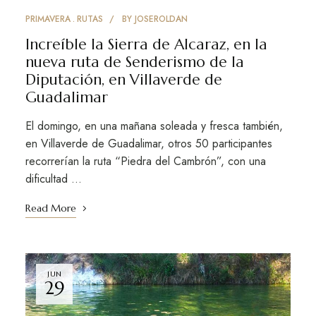
PRIMAVERA
RUTAS
BY
JOSEROLDAN
Increíble la Sierra de Alcaraz, en la
nueva ruta de Senderismo de la
Diputación, en Villaverde de
Guadalimar
El domingo, en una mañana soleada y fresca también,
en Villaverde de Guadalimar, otros 50 participantes
recorrerían la ruta “Piedra del Cambrón”, con una
dificultad …
Read More
JUN
29