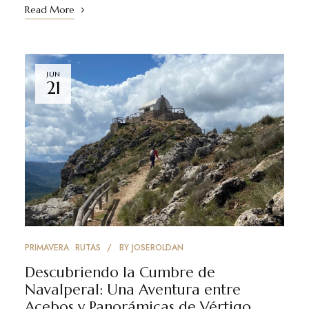
Read More
JUN
21
PRIMAVERA
RUTAS
BY
JOSEROLDAN
Descubriendo la Cumbre de
Navalperal: Una Aventura entre
Acebos y Panorámicas de Vértigo