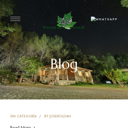
Blog
SIN CATEGORÍA
BY
JOSEROLDAN
Read More