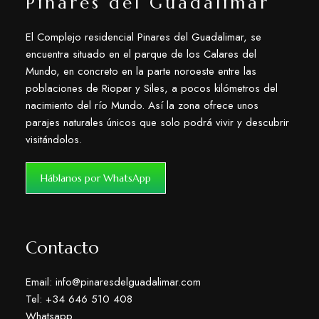
Pinares del Guadalimar
El Complejo residencial Pinares del Guadalimar, se
encuentra situado en el parque de los Calares del
Mundo, en concreto en la parte noroeste entre las
poblaciones de Riopar y Siles, a pocos kilómetros del
nacimiento del río Mundo. Así la zona ofrece unos
parajes naturales únicos que solo podrá vivir y descubrir
visitándolos.
Háblanos por WhatsApp
Contacto
Email: info@pinaresdelguadalimar.com
Tel: +34 646 510 408
Whatsapp