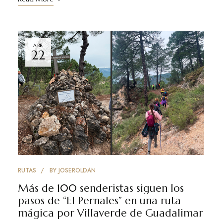
ABR
22
RUTAS
BY
JOSEROLDAN
Más de 100 senderistas siguen los
pasos de “El Pernales” en una ruta
mágica por Villaverde de Guadalimar