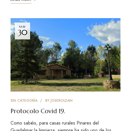
MAY
30
SIN CATEGORÍA
BY
JOSEROLDAN
Protocolo Covid 19.
Como sabéis, para casas rurales Pinares del
Guadalimar la limpieza, siempre ha sido uno de los