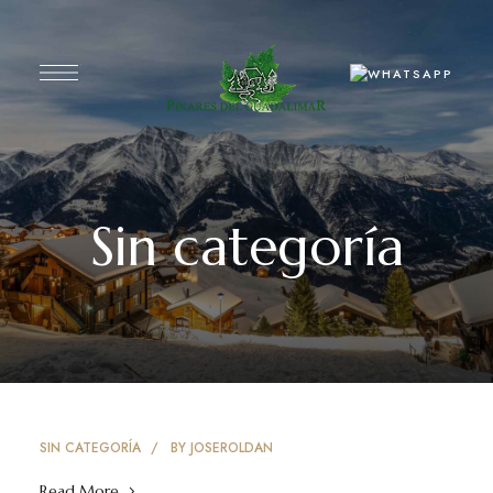
Sin categoría
SIN CATEGORÍA
BY
JOSEROLDAN
Read More