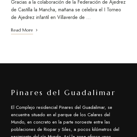
Gracias a la colaboración de la Federación de Ajedrez
de Castilla la Mancha, mañana se celebra el I Torneo
de Ajedrez infantil en Villaverde de …
Read More
Pinares del Guadalimar
El Complejo residencial Pinares del Guadalimar, se
encuentra situado en el parque de los Calares del
Mundo, en concreto en la parte noroeste entre las
poblaciones de Riopar y Siles, a pocos kilómetros del
nacimiento del río Mundo. Así la zona ofrece unos