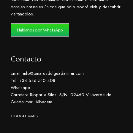
parajes naturales únicos que solo podrá vivir y descubrir
visitándolos.
Háblanos por WhatsApp
Contacto
Email: info@pinaresdelguadalimar.com
Tel: +34 646 510 408
Whatsapp
Carretera Riopar a Siles, S/N, 02460 Villaverde de
Guadalimar, Albacete
GOOGLE MAPS