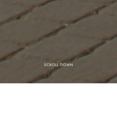
SCROLL DOWN
Foto Ayuntamiento de Villaverde
Villaverde del Guadalimar es un destino que