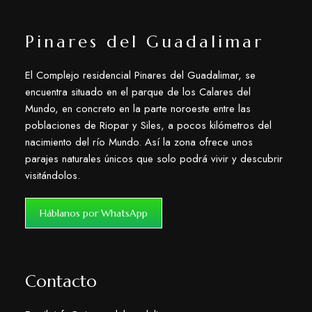
Pinares del Guadalimar
El Complejo residencial Pinares del Guadalimar, se
encuentra situado en el parque de los Calares del
Mundo, en concreto en la parte noroeste entre las
poblaciones de Riopar y Siles, a pocos kilómetros del
nacimiento del río Mundo. Así la zona ofrece unos
parajes naturales únicos que solo podrá vivir y descubrir
visitándolos.
Háblanos por WhatsApp
Contacto