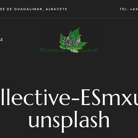
RDE DE GUADALIMAR, ALBACETE
TEL: +6
AS
ollective-ESm
unsplash