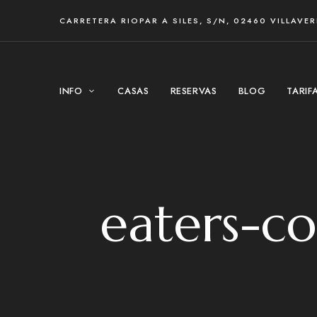
CARRETERA RIOPAR A SILES, S/N, 02460 VILLAVE
INFO
CASAS
RESERVAS
BLOG
TARIF
eaters-c