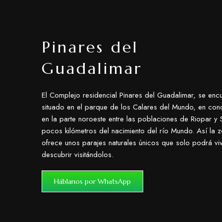
Pinares del
Guadalimar
El Complejo residencial Pinares del Guadalimar, se encu
situado en el parque de los Calares del Mundo, en con
en la parte noroeste entre las poblaciones de Riopar y S
pocos kilómetros del nacimiento del río Mundo. Así la 
ofrece unos parajes naturales únicos que solo podrá viv
descubrir visitándolos.
Háblanos por WhatsApp