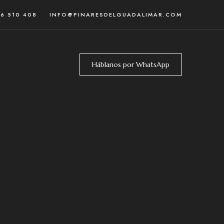
46 510 408
INFO@PINARESDELGUADALIMAR.COM
Háblanos por WhatsApp