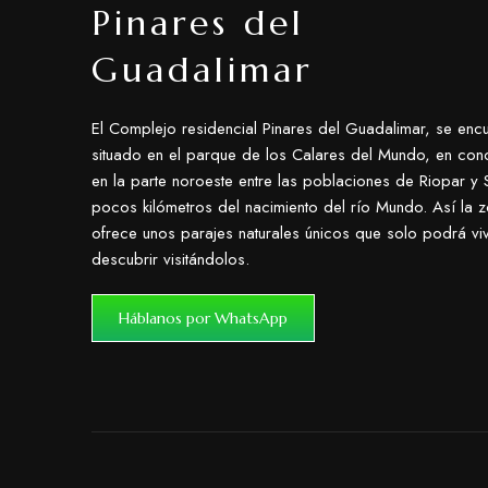
Pinares del
Guadalimar
El Complejo residencial Pinares del Guadalimar, se encu
situado en el parque de los Calares del Mundo, en con
en la parte noroeste entre las poblaciones de Riopar y S
pocos kilómetros del nacimiento del río Mundo. Así la 
ofrece unos parajes naturales únicos que solo podrá viv
descubrir visitándolos.
Háblanos por WhatsApp