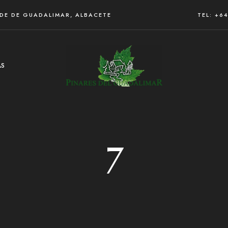
RDE DE GUADALIMAR, ALBACETE
TEL: +6
AS
7