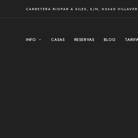
CARRETERA RIOPAR A SILES, S/N, 02460 VILLAVE
INFO
CASAS
RESERVAS
BLOG
TARIF