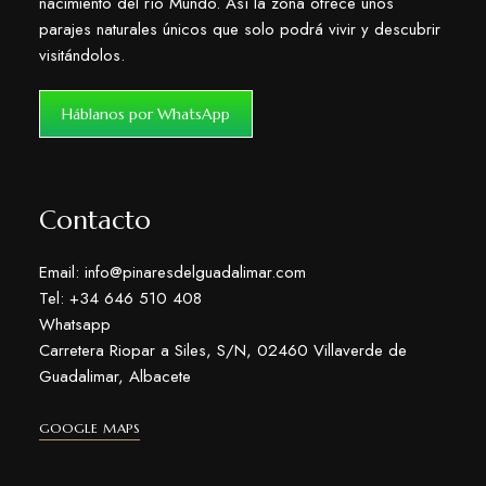
nacimiento del río Mundo. Así la zona ofrece unos
parajes naturales únicos que solo podrá vivir y descubrir
visitándolos.
Háblanos por WhatsApp
Contacto
Email: info@pinaresdelguadalimar.com
Tel: +34 646 510 408
Whatsapp
Carretera Riopar a Siles, S/N, 02460 Villaverde de
Guadalimar, Albacete
GOOGLE MAPS