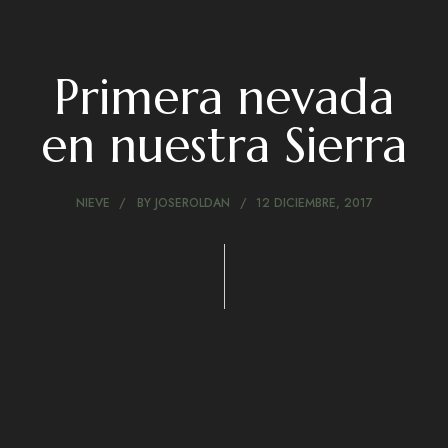
Primera nevada
en nuestra Sierra
NIEVE
BY
JOSEROLDAN
12 DICIEMBRE, 2017