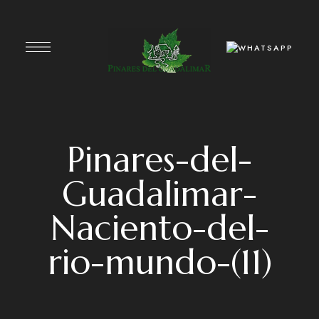
Pinares-del-
Guadalimar-
Naciento-del-
rio-mundo-(11)