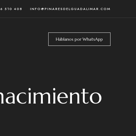
46 510 408
INFO@PINARESDELGUADALIMAR.COM
Háblanos por WhatsApp
nacimiento