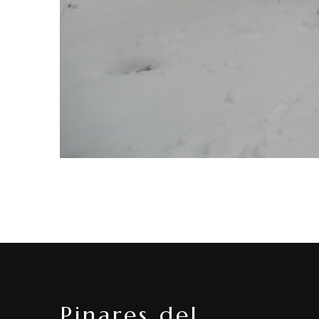
Pinares del