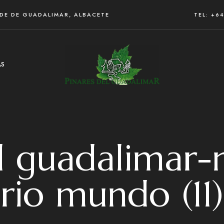
RDE DE GUADALIMAR, ALBACETE
TEL: +6
AS
el guadalimar-
rio mundo (11)