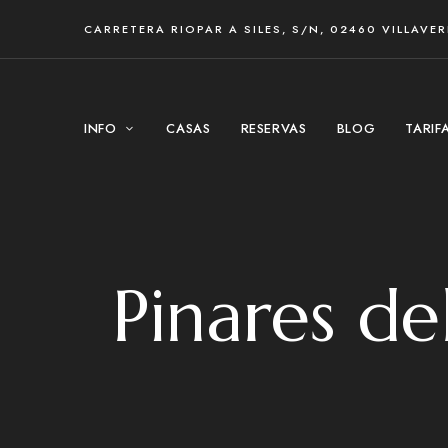
CARRETERA RIOPAR A SILES, S/N, 02460 VILLAVE
INFO
CASAS
RESERVAS
BLOG
TARIF
Pinares d