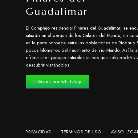
Guadalimar
El Complejo residencial Pinares del Guadalimar, se encu
situado en el parque de los Calares del Mundo, en con
en la parte noroeste entre las poblaciones de Riopar y S
pocos kilómetros del nacimiento del río Mundo. Así la 
ofrece unos parajes naturales únicos que solo podrá viv
descubrir visitándolos.
Háblanos por WhatsApp
PRIVACIDAD
TERMINOS DE USO
AVISO LEGA