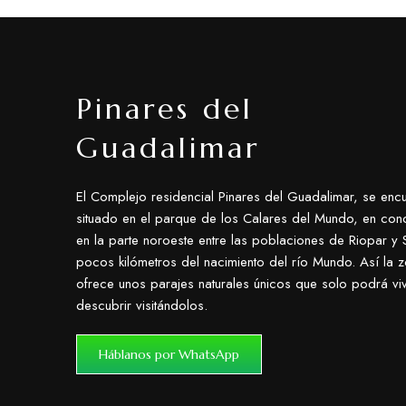
Pinares del
Guadalimar
El Complejo residencial Pinares del Guadalimar, se encu
situado en el parque de los Calares del Mundo, en con
en la parte noroeste entre las poblaciones de Riopar y S
pocos kilómetros del nacimiento del río Mundo. Así la 
ofrece unos parajes naturales únicos que solo podrá viv
descubrir visitándolos.
Háblanos por WhatsApp