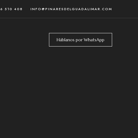
46 510 408
INFO@PINARESDELGUADALIMAR.COM
Háblanos por WhatsApp