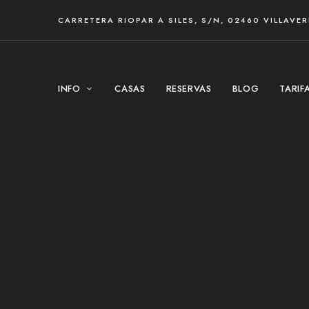
CARRETERA RIOPAR A SILES, S/N, 02460 VILLAVE
INFO
CASAS
RESERVAS
BLOG
TARIF