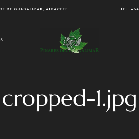
RDE DE GUADALIMAR, ALBACETE
TEL: +6
AS
cropped-1.jpg