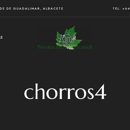
RDE DE GUADALIMAR, ALBACETE
TEL: +6
AS
chorros4