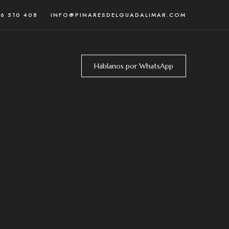
46 510 408
INFO@PINARESDELGUADALIMAR.COM
Háblanos por WhatsApp