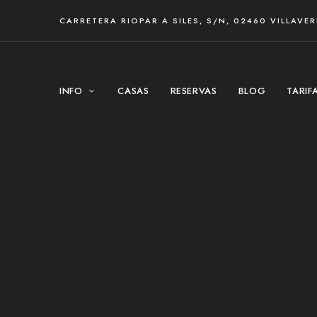
CARRETERA RIOPAR A SILES, S/N, 02460 VILLAVE
INFO
CASAS
RESERVAS
BLOG
TARIF