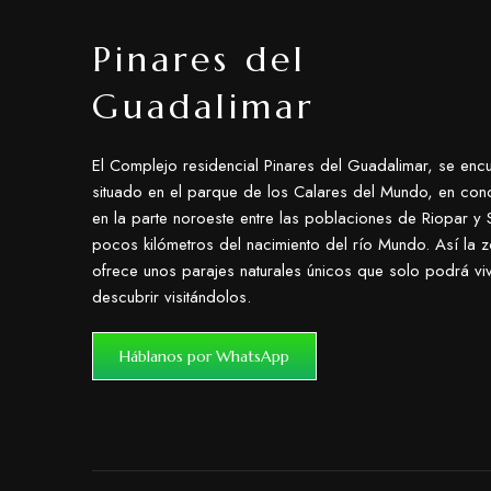
Pinares del
Guadalimar
El Complejo residencial Pinares del Guadalimar, se encu
situado en el parque de los Calares del Mundo, en con
en la parte noroeste entre las poblaciones de Riopar y S
pocos kilómetros del nacimiento del río Mundo. Así la 
ofrece unos parajes naturales únicos que solo podrá viv
descubrir visitándolos.
Háblanos por WhatsApp