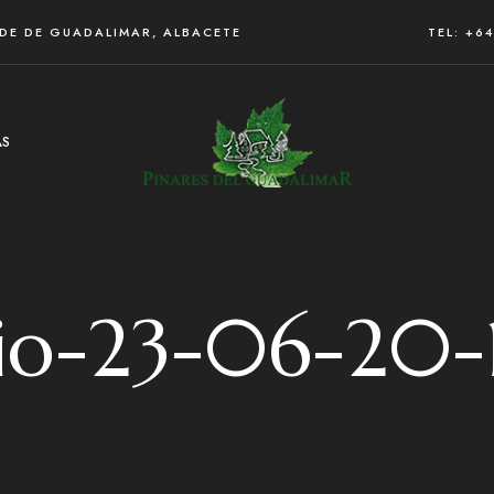
RDE DE GUADALIMAR, ALBACETE
TEL: +6
AS
io-23-06-20-1