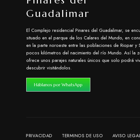
Pinares del
Guadalimar
El Complejo residencial Pinares del Guadalimar, se encu
situado en el parque de los Calares del Mundo, en con
en la parte noroeste entre las poblaciones de Riopar y S
pocos kilómetros del nacimiento del río Mundo. Así la 
ofrece unos parajes naturales únicos que solo podrá viv
descubrir visitándolos.
Háblanos por WhatsApp
PRIVACIDAD
TERMINOS DE USO
AVISO LEGA