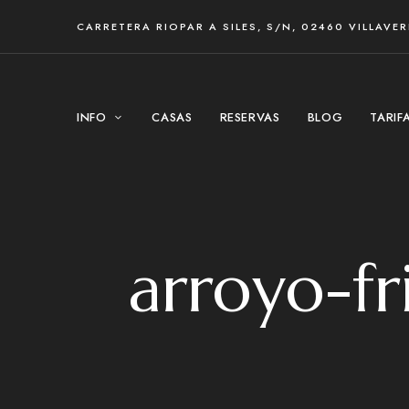
CARRETERA RIOPAR A SILES, S/N, 02460 VILLAVE
INFO
CASAS
RESERVAS
BLOG
TARIF
arroyo-fr