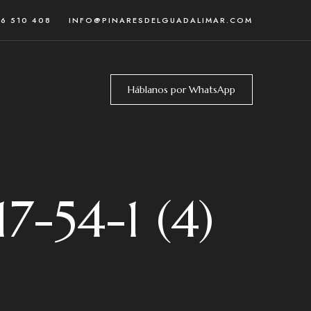
46 510 408
INFO@PINARESDELGUADALIMAR.COM
Háblanos por WhatsApp
7-54-1 (4)