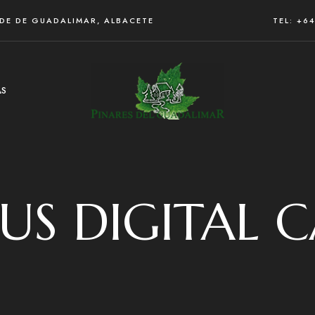
RDE DE GUADALIMAR, ALBACETE
TEL: +6
AS
US DIGITAL 