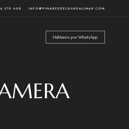
46 510 408
INFO@PINARESDELGUADALIMAR.COM
Háblanos por WhatsApp
CAMERA