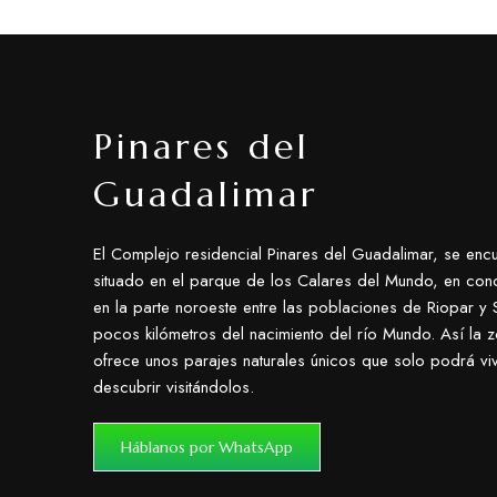
Pinares del
Guadalimar
El Complejo residencial Pinares del Guadalimar, se encu
situado en el parque de los Calares del Mundo, en con
en la parte noroeste entre las poblaciones de Riopar y S
pocos kilómetros del nacimiento del río Mundo. Así la 
ofrece unos parajes naturales únicos que solo podrá viv
descubrir visitándolos.
Háblanos por WhatsApp