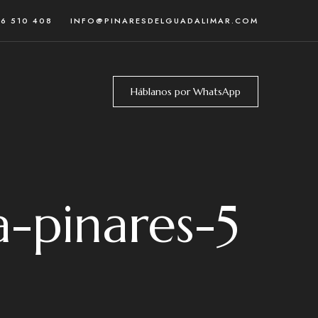
46 510 408
INFO@PINARESDELGUADALIMAR.COM
Háblanos por WhatsApp
a-pinares-5