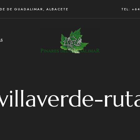
RDE DE GUADALIMAR, ALBACETE
TEL: +6
AS
villaverde-rut