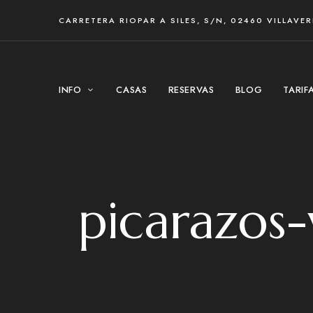
CARRETERA RIOPAR A SILES, S/N, 02460 VILLAVE
INFO
CASAS
RESERVAS
BLOG
TARIF
picarazos-