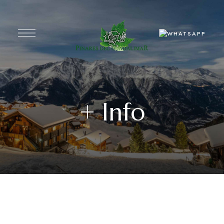
+ Info