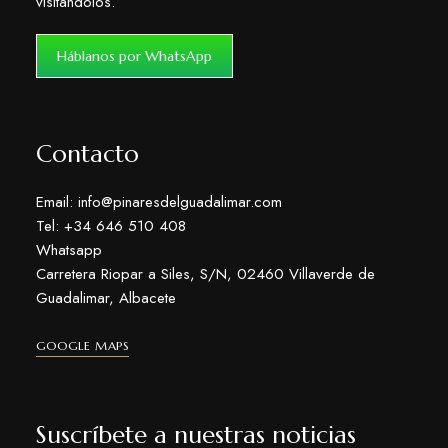
visitándolos.
Háblanos por WhatsApp
Contacto
Email: info@pinaresdelguadalimar.com
Tel: +34 646 510 408
Whatsapp
Carretera Riopar a Siles, S/N, 02460 Villaverde de
Guadalimar, Albacete
GOOGLE MAPS
Suscríbete a nuestras noticias