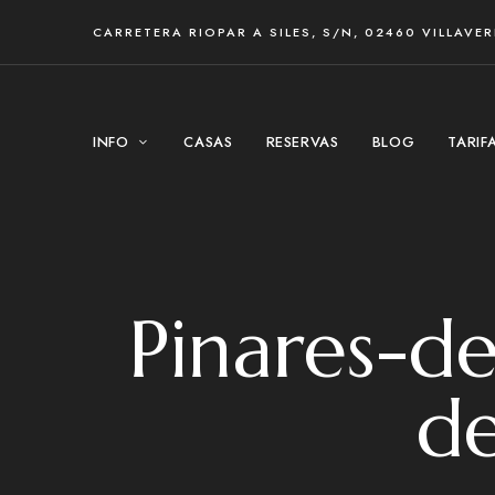
CARRETERA RIOPAR A SILES, S/N, 02460 VILLAVE
INFO
CASAS
RESERVAS
BLOG
TARIF
Pinares-d
de