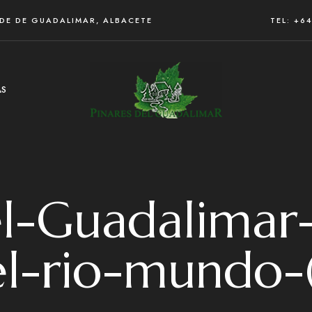
RDE DE GUADALIMAR, ALBACETE
TEL: +6
AS
el-Guadalimar
l-rio-mundo-