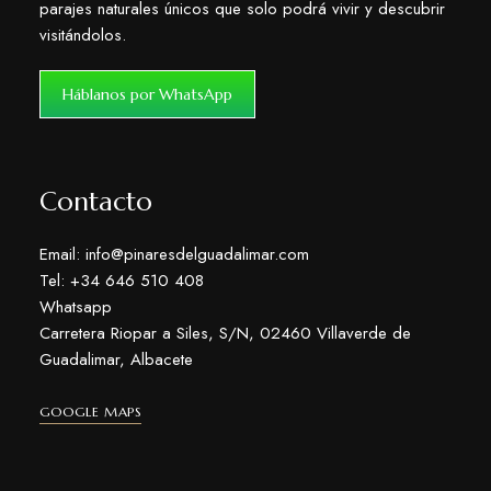
parajes naturales únicos que solo podrá vivir y descubrir
visitándolos.
Háblanos por WhatsApp
Contacto
Email: info@pinaresdelguadalimar.com
Tel: +34 646 510 408
Whatsapp
Carretera Riopar a Siles, S/N, 02460 Villaverde de
Guadalimar, Albacete
GOOGLE MAPS