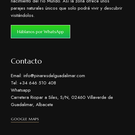
nacimiento del río Mundo. Así la zona ofrece unos
parajes naturales únicos que solo podrá vivir y descubrir
visitándolos.
Háblanos por WhatsApp
Contacto
Email: info@pinaresdelguadalimar.com
Tel: +34 646 510 408
Whatsapp
Carretera Riopar a Siles, S/N, 02460 Villaverde de
Guadalimar, Albacete
GOOGLE MAPS