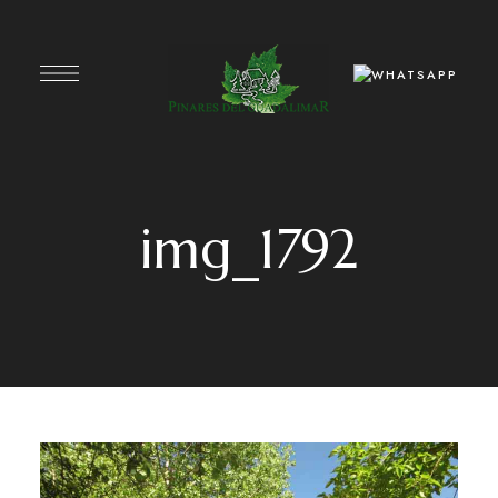
img_1792